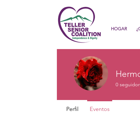
HOGAR
¿
Hermo
0
seguidor
Perfil
Eventos