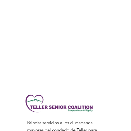
Brindar servicios a los ciudadanos
mayores del condado de Teller para