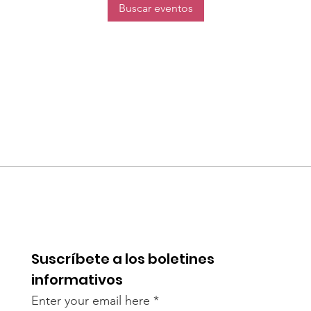
Buscar eventos
Suscríbete a los boletines
informativos
Enter your email here