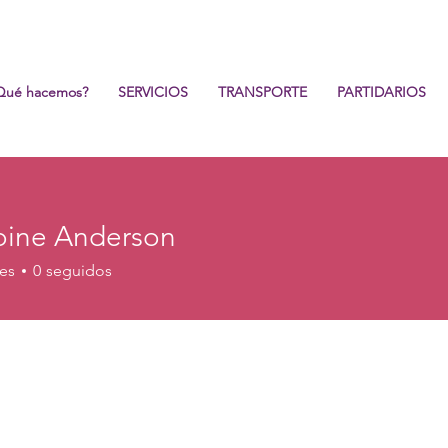
Qué hacemos?
SERVICIOS
TRANSPORTE
PARTIDARIOS
ine Anderson
es
0
seguidos