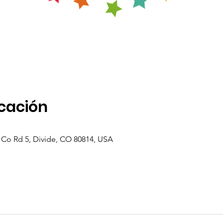
icación
69 Co Rd 5, Divide, CO 80814, USA