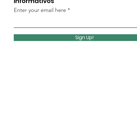
informativos
Enter your email here
Sign Up!