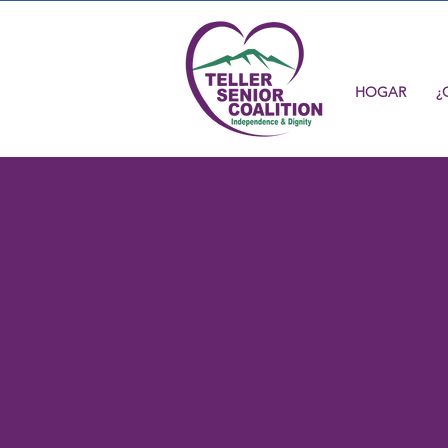
HOGAR
¿