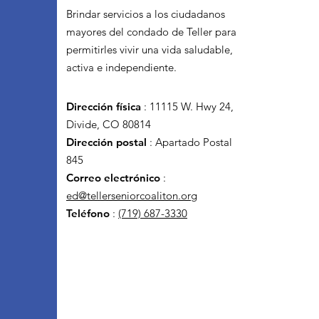
Brindar servicios a los ciudadanos
mayores del condado de Teller para
permitirles vivir una vida saludable,
activa e independiente.
Dirección física
:
11115 W. Hwy 24,
Divide, CO 80814
Dirección postal
: Apartado Postal
845
Correo electrónico
:
ed@tellerseniorcoaliton.org
Teléfono
:
(719) 687-3330