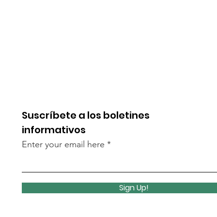
Suscríbete a los boletines
informativos
Enter your email here
Sign Up!