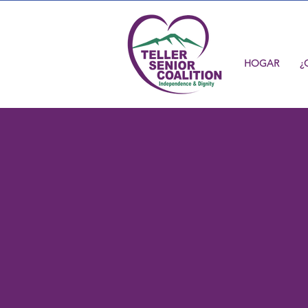
HOGAR
¿