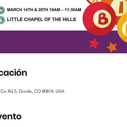
icación
69 Co Rd 5, Divide, CO 80814, USA
vento