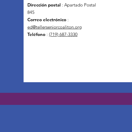
Dirección postal
: Apartado Postal
845
Correo electrónico
:
ed@tellerseniorcoaliton.org
Teléfono
:
(719) 687-3330