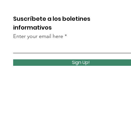
Suscríbete a los boletines
informativos
Enter your email here
Sign Up!