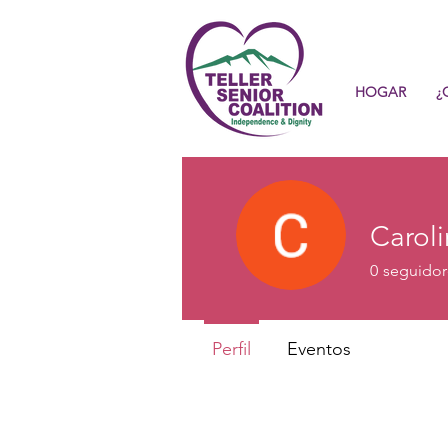
HOGAR
¿
Caroli
0
seguidor
Perfil
Eventos