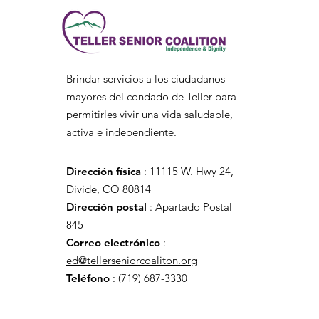
Brindar servicios a los ciudadanos
mayores del condado de Teller para
permitirles vivir una vida saludable,
activa e independiente.
Dirección física
:
11115 W. Hwy 24,
Divide, CO 80814
Dirección postal
: Apartado Postal
845
Correo electrónico
:
ed@tellerseniorcoaliton.org
Teléfono
:
(719) 687-3330