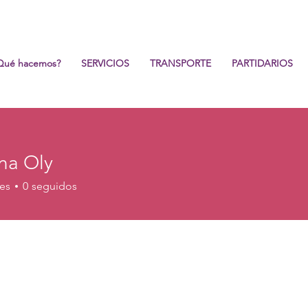
Qué hacemos?
SERVICIOS
TRANSPORTE
PARTIDARIOS
na Oly
es
0
seguidos